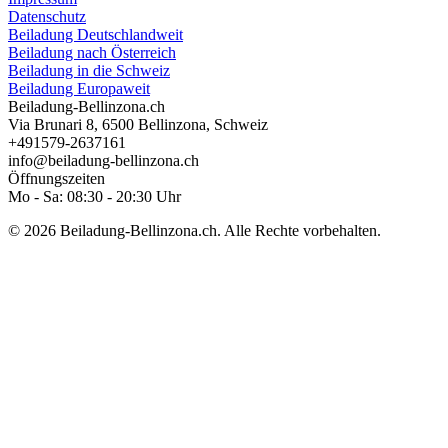
Datenschutz
Beiladung Deutschlandweit
Beiladung nach Österreich
Beiladung in die Schweiz
Beiladung Europaweit
Beiladung-Bellinzona.ch
Via Brunari 8
,
6500
Bellinzona
,
Schweiz
+491579-2637161
info@beiladung-bellinzona.ch
Öffnungszeiten
Mo - Sa: 08:30 - 20:30 Uhr
© 2026 Beiladung-Bellinzona.ch. Alle Rechte vorbehalten.