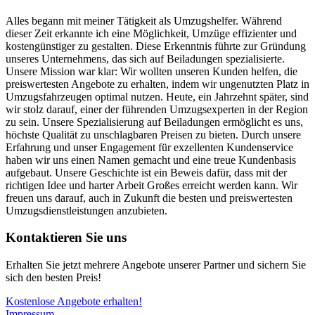
Alles begann mit meiner Tätigkeit als Umzugshelfer. Während
dieser Zeit erkannte ich eine Möglichkeit, Umzüge effizienter und
kostengünstiger zu gestalten. Diese Erkenntnis führte zur Gründung
unseres Unternehmens, das sich auf Beiladungen spezialisierte.
Unsere Mission war klar: Wir wollten unseren Kunden helfen, die
preiswertesten Angebote zu erhalten, indem wir ungenutzten Platz in
Umzugsfahrzeugen optimal nutzen. Heute, ein Jahrzehnt später, sind
wir stolz darauf, einer der führenden Umzugsexperten in der Region
zu sein. Unsere Spezialisierung auf Beiladungen ermöglicht es uns,
höchste Qualität zu unschlagbaren Preisen zu bieten. Durch unsere
Erfahrung und unser Engagement für exzellenten Kundenservice
haben wir uns einen Namen gemacht und eine treue Kundenbasis
aufgebaut. Unsere Geschichte ist ein Beweis dafür, dass mit der
richtigen Idee und harter Arbeit Großes erreicht werden kann. Wir
freuen uns darauf, auch in Zukunft die besten und preiswertesten
Umzugsdienstleistungen anzubieten.
Kontaktieren Sie uns
Erhalten Sie jetzt mehrere Angebote unserer Partner und sichern Sie
sich den besten Preis!
Kostenlose Angebote erhalten!
Impressum