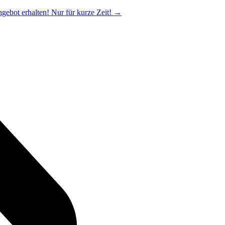
ngebot erhalten! Nur für kurze Zeit!
→