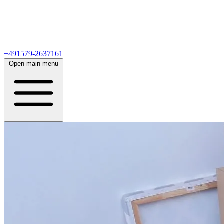
+491579-2637161
Open main menu