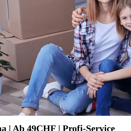
a | Ab 49CHF | Profi-Service