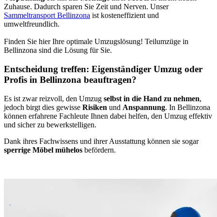
Zuhause. Dadurch sparen Sie Zeit und Nerven. Unser
Sammeltransport Bellinzona
ist kosteneffizient und
umweltfreundlich.
Finden Sie hier Ihre optimale Umzugslösung! Teilumzüge in
Bellinzona sind die Lösung für Sie.
Entscheidung treffen: Eigenständiger Umzug oder
Profis in Bellinzona beauftragen?
Es ist zwar reizvoll, den Umzug
selbst in die Hand zu nehmen
,
jedoch birgt dies gewisse
Risiken
und
Anspannung
. In Bellinzona
können erfahrene Fachleute Ihnen dabei helfen, den Umzug effektiv
und sicher zu bewerkstelligen.
Dank ihres Fachwissens und ihrer Ausstattung können sie sogar
sperrige Möbel mühelos
befördern.