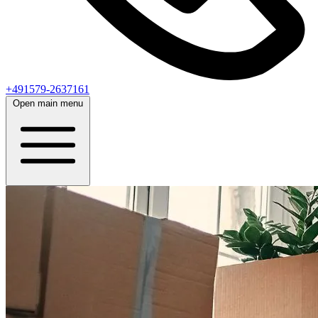
+491579-2637161
Open main menu