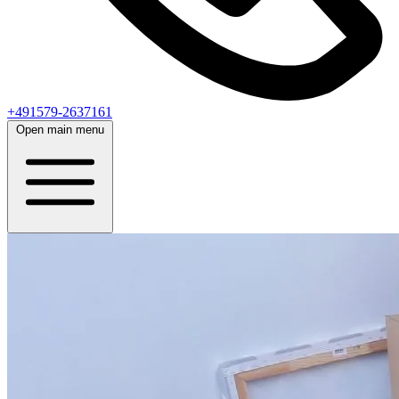
+491579-2637161
Open main menu