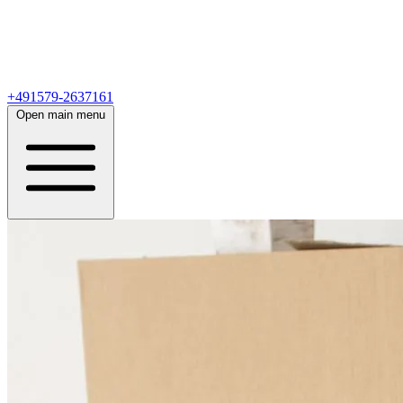
+491579-2637161
Open main menu