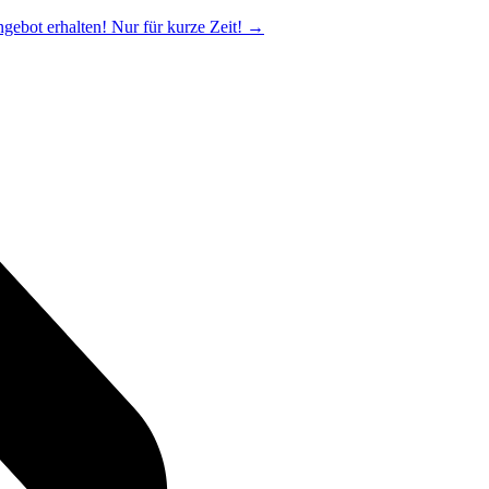
ngebot erhalten! Nur für kurze Zeit!
→