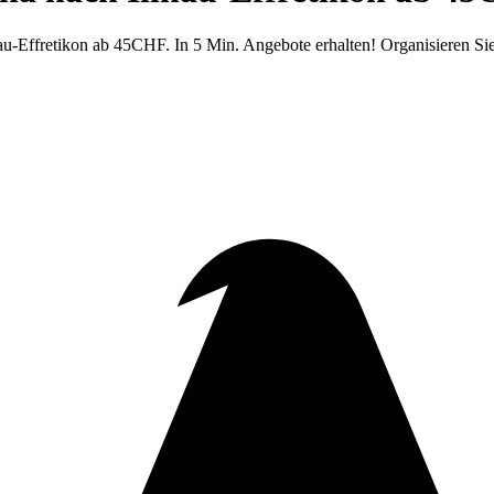
au-Effretikon ab 45CHF. In 5 Min. Angebote erhalten! Organisieren Si