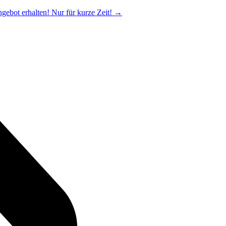
ngebot erhalten! Nur für kurze Zeit!
→