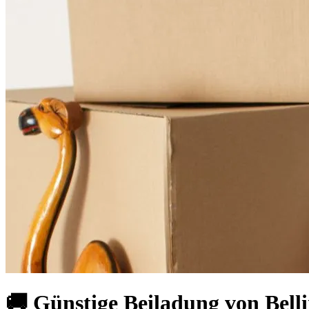
🚚 Günstige Beiladung von Bel