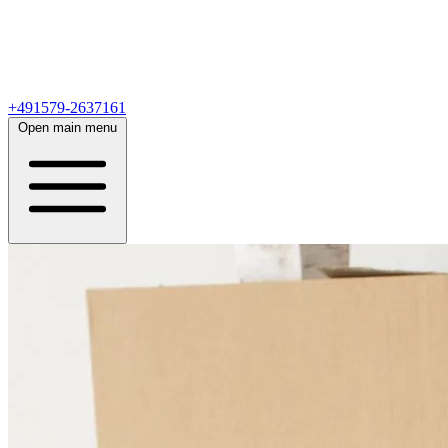
+491579-2637161
Open main menu