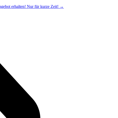
ngebot erhalten! Nur für kurze Zeit!
→