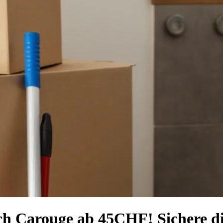
ch Carouge ab 45CHF! Sichere dir