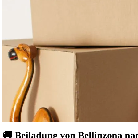
🚚 Beiladung von Bellinzona na